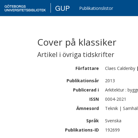
GUP
Publikationslistor
Cover på klassiker
Artikel i övriga tidskrifter
Författare
Claes
Caldenby
Publikationsår
2013
Publicerad i
Arkitektur : bygg
ISSN
0004-2021
Ämnesord
Teknik | Samhäl
Språk
Svenska
Publikations-ID
192699