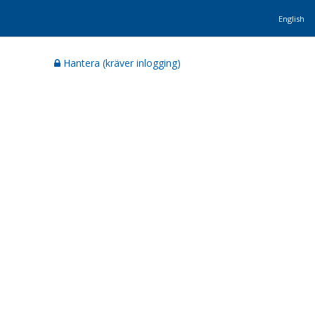
English
Hantera (kräver inlogging)