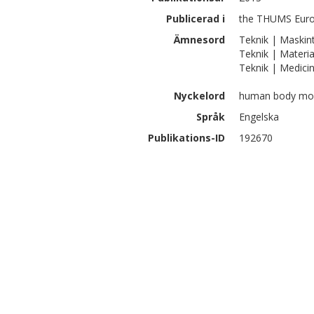
Publicerad i
the THUMS Europ
Ämnesord
Teknik | Maskin
Teknik | Materia
Teknik | Medici
Nyckelord
human body model
Språk
Engelska
Publikations-ID
192670