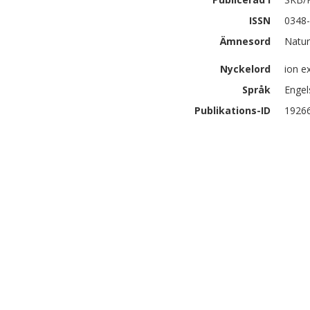
ISSN
0348
Ämnesord
Natur
Nyckelord
ion ex
Språk
Engel
Publikations-ID
1926