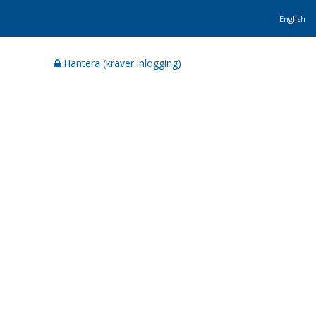
English
Hantera (kräver inlogging)