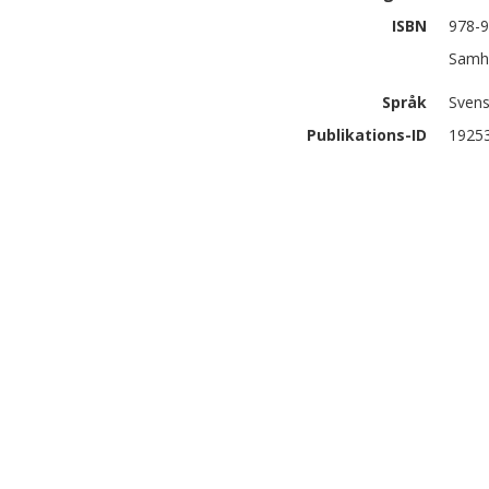
ISBN
978-9
Samhä
Språk
Sven
Publikations-ID
1925