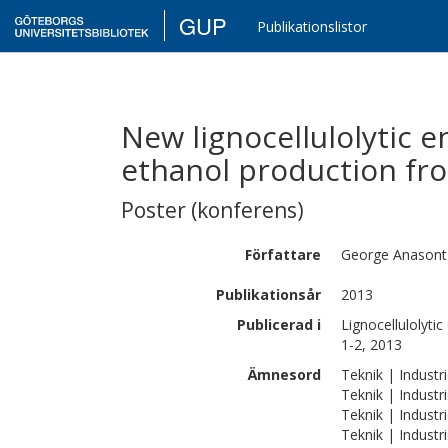
GUP
Publikationslistor
New lignocellulolytic 
ethanol production fro
Poster (konferens)
Författare
George
Anasont
Publikationsår
2013
Publicerad i
Lignocellulolyti
1-2, 2013
Ämnesord
Teknik | Industri
Teknik | Industri
Teknik | Industri
Teknik | Industr