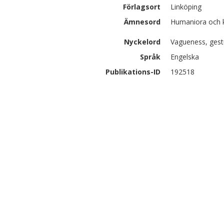
Förlagsort
Linköping
Ämnesord
Humaniora och ko
Nyckelord
Vagueness, gest
Språk
Engelska
Publikations-ID
192518