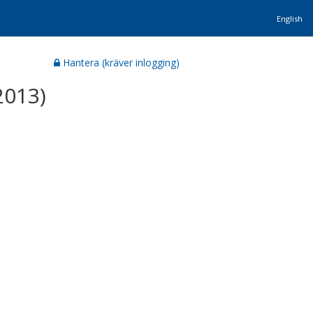
English
Hantera (kräver inlogging)
2013)