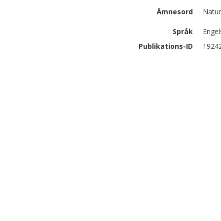
Ämnesord
Natur
Språk
Engel
Publikations-ID
1924