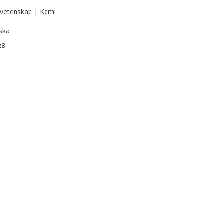
vetenskap | Kemi
ska
28