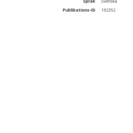
Språk
Svenska
Publikations-ID
192352