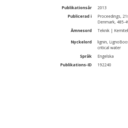
Publikationsår
2013
Publicerad i
Proceedings, 21
Denmark, 485-4
Ämnesord
Teknik | Kemite
Nyckelord
lignin, LignoBoo
critical water
Språk
Engelska
Publikations-ID
192240