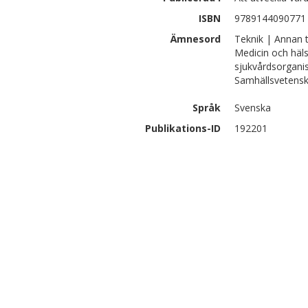
ISBN
9789144090771
Ämnesord
Teknik | Annan t
Medicin och häl
sjukvårdsorganis
Samhällsvetensk
Språk
Svenska
Publikations-ID
192201