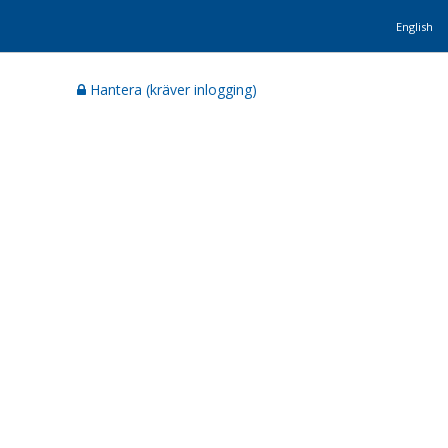
English
Hantera (kräver inlogging)