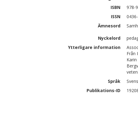
ISBN
978-9
ISSN
0436
Ämnesord
Samhä
Nyckelord
pedag
Ytterligare information
Assoc
Från 
Karin
Bergv
veten
Språk
Sven
Publikations-ID
1920