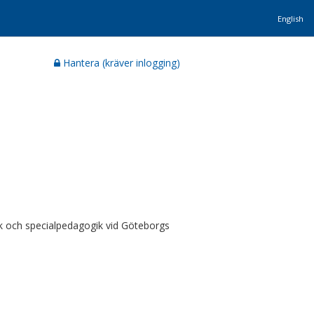
English
Hantera (kräver inlogging)
gik och specialpedagogik vid Göteborgs