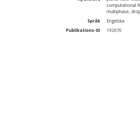
computational fl
multiphase, drop
Språk
Engelska
Publikations-ID
192070