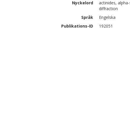
Nyckelord
actinides, alpha-
diffraction
Språk
Engelska
Publikations-ID
192051