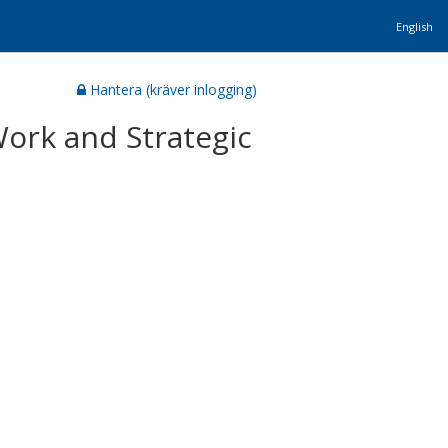
English
Hantera (kräver inlogging)
ork and Strategic