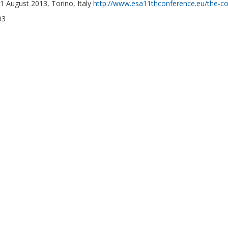
31 August 2013, Torino, Italy
http://www.esa11thconference.eu/the-c
03