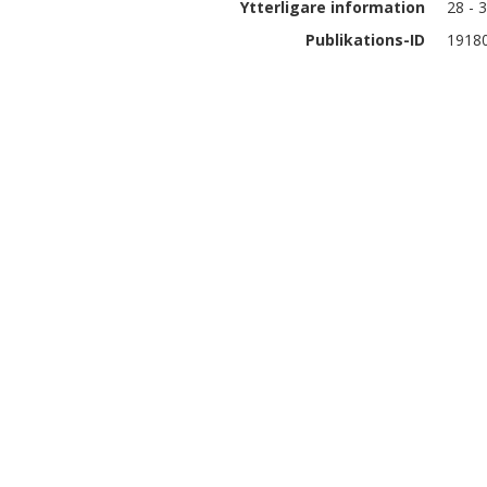
Ytterligare information
28 - 
Publikations-ID
1918