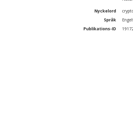
Nyckelord
crypt
Språk
Engel
Publikations-ID
1917