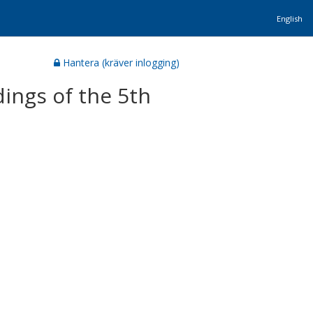
English
Hantera (kräver inlogging)
dings of the 5th