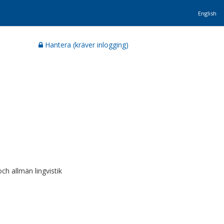
English
Hantera (kräver inlogging)
h allmän lingvistik