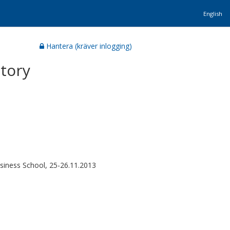
English
Hantera (kräver inlogging)
story
siness School, 25-26.11.2013