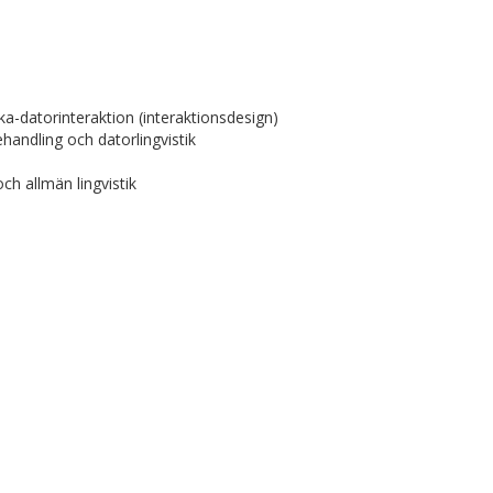
-datorinteraktion (interaktionsdesign)
andling och datorlingvistik
h allmän lingvistik