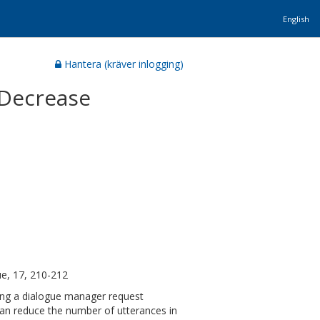
English
Hantera (kräver inlogging)
 Decrease
e, 17, 210-212
ing a dialogue manager request
can reduce the number of utterances in