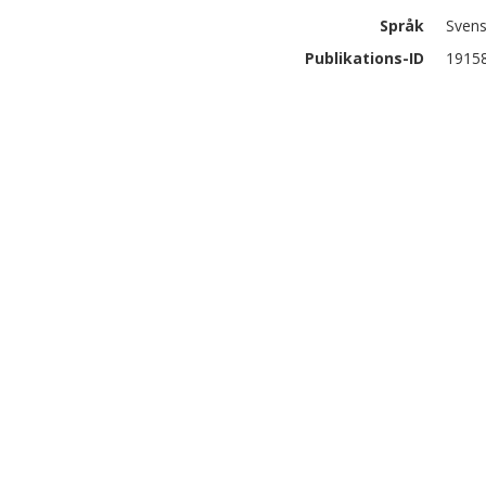
Språk
Sven
Publikations-ID
1915