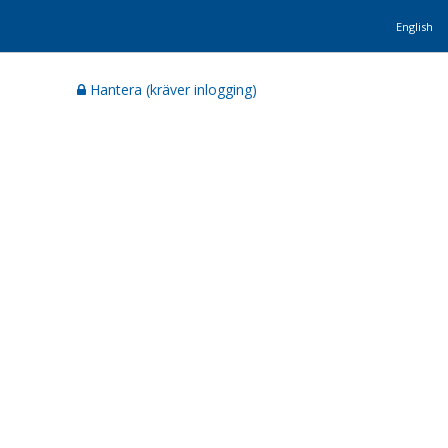
English
Hantera (kräver inlogging)