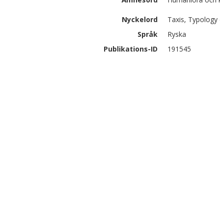
Nyckelord
Taxis, Typology 
Språk
Ryska
Publikations-ID
191545