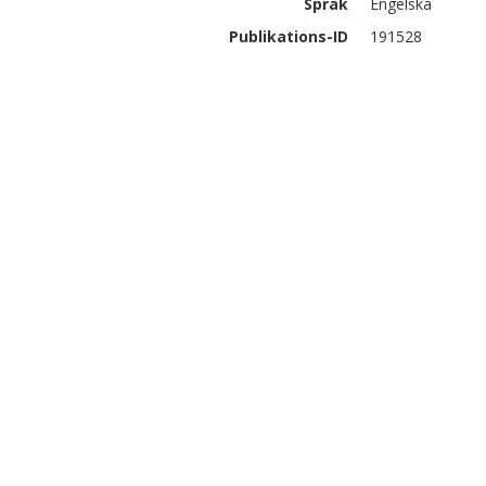
Språk
Engelska
Publikations-ID
191528