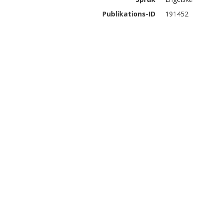
Publikations-ID
191452