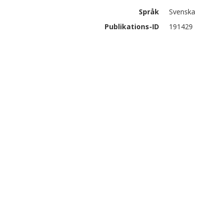
Språk
Svenska
Publikations-ID
191429