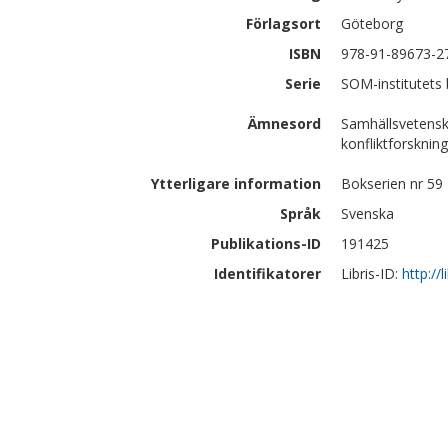
Förlagsort
Göteborg
ISBN
978-91-89673-2
Serie
SOM-institutets
Ämnesord
Samhällsvetensk
konfliktforskning
Ytterligare information
Bokserien nr 59
Språk
Svenska
Publikations-ID
191425
Identifikatorer
Libris-ID:
http://