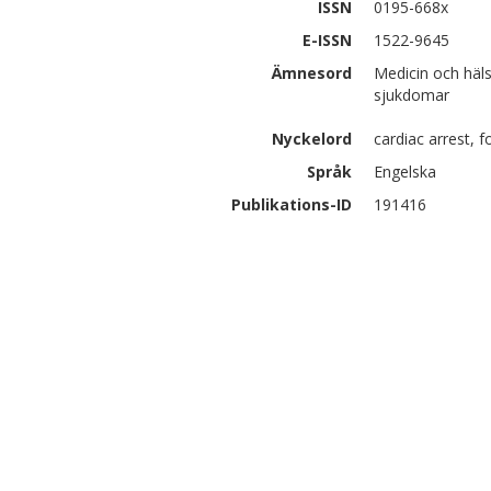
ISSN
0195-668x
E-ISSN
1522-9645
Ämnesord
Medicin och häls
sjukdomar
Nyckelord
cardiac arrest, f
Språk
Engelska
Publikations-ID
191416