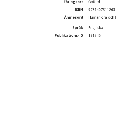
Förlagsort
Oxford
ISBN
9781407311265
Ämnesord
Humaniora och k
Språk
Engelska
Publikations-ID
191346