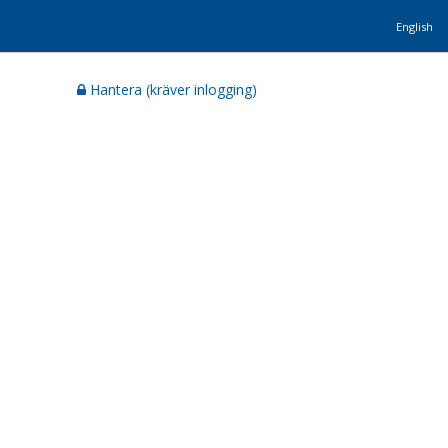
English
Hantera (kräver inlogging)