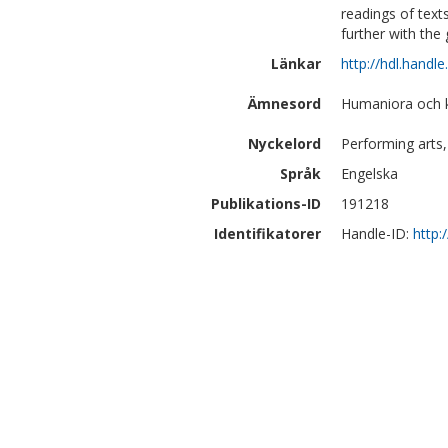
readings of text
further with the
Länkar
http://hdl.handl
Ämnesord
Humaniora och k
Nyckelord
Performing arts, 
Språk
Engelska
Publikations-ID
191218
Identifikatorer
Handle-ID:
http: