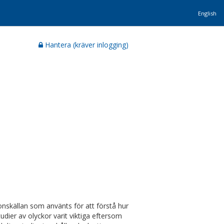
English
Hantera (kräver inlogging)
tionskällan som använts för att förstå hur
tudier av olyckor varit viktiga eftersom