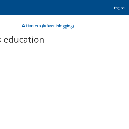
English
Hantera (kräver inlogging)
s education