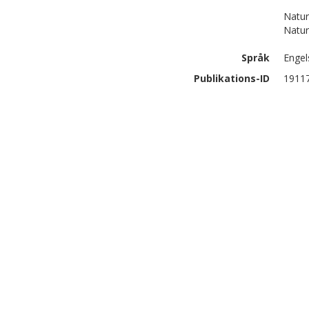
Natur
Natur
Språk
Engel
Publikations-ID
1911