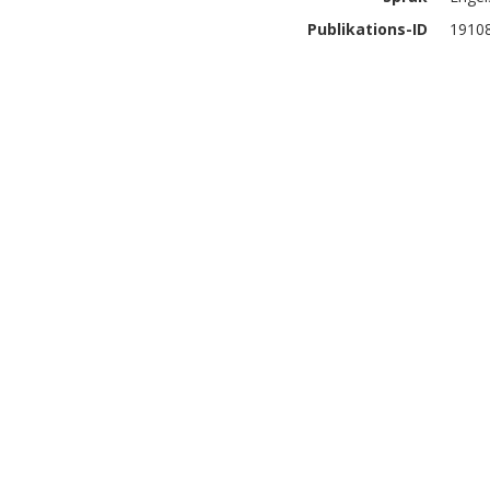
Publikations-ID
1910