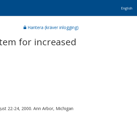
English
Hantera (kräver inlogging)
tem for increased
ust 22-24, 2000. Ann Arbor, Michigan