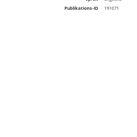
Publikations-ID
191071