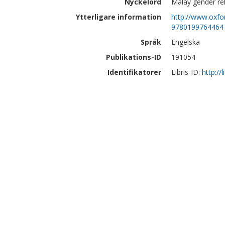
Nyckelord
Malay gender rel
Ytterligare information
http://www.oxfo
9780199764464
Språk
Engelska
Publikations-ID
191054
Identifikatorer
Libris-ID:
http://