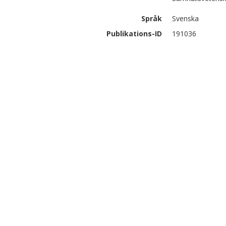
Språk
Svenska
Publikations-ID
191036