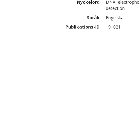
Nyckelord
DNA, electrophor
detection
Språk
Engelska
Publikations-ID
191021