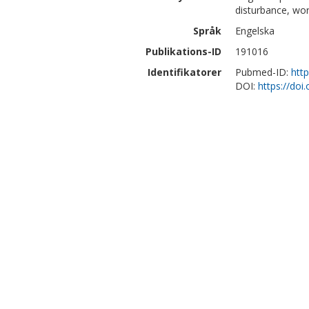
disturbance, wo
Språk
Engelska
Publikations-ID
191016
Identifikatorer
Pubmed-ID:
htt
DOI:
https://doi