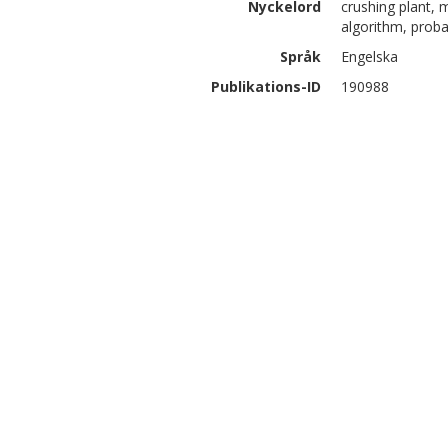
Nyckelord
crushing plant, 
algorithm, proba
Språk
Engelska
Publikations-ID
190988