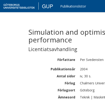
GUP
Publikationslistor
Simulation and optimis
performance
Licentiatsavhandling
Författare
Per
Svedensten
Publikationsår
2004
Antal sidor
iv, 30 s.
Förlag
Chalmers Univer
Förlagsort
Göteborg
Ämnesord
Teknik | Maskin