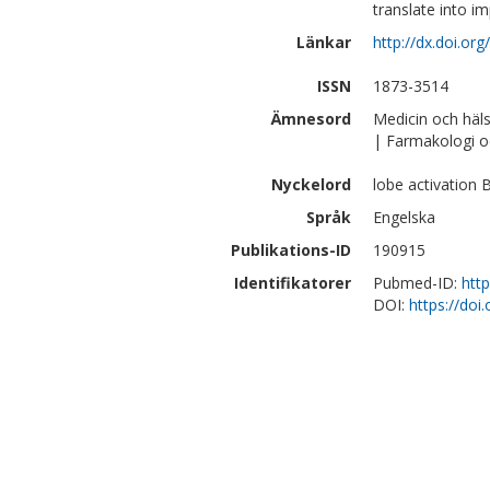
translate into i
Länkar
http://dx.doi.or
ISSN
1873-3514
Ämnesord
Medicin och häl
| Farmakologi o
Nyckelord
lobe activation
Språk
Engelska
Publikations-ID
190915
Identifikatorer
Pubmed-ID:
htt
DOI:
https://doi