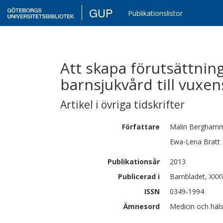
GUP
Publikationslistor
Att skapa förutsättnin
barnsjukvård till vuxe
Artikel i övriga tidskrifter
Författare
Malin
Bergham
Ewa-Lena
Bratt
Publikationsår
2013
Publicerad i
Barnbladet, XXXVI
ISSN
0349-1994
Ämnesord
Medicin och häl