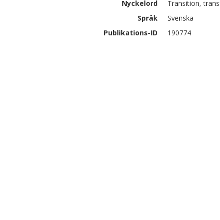
Nyckelord
Transition, tran
Språk
Svenska
Publikations-ID
190774