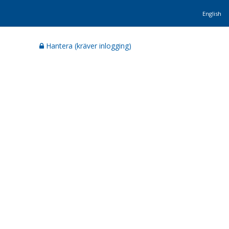
English
Hantera (kräver inlogging)