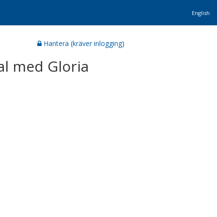
English
Hantera (kräver inlogging)
al med Gloria