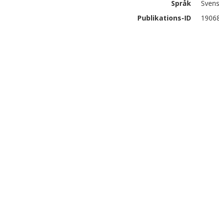
Språk
Sven
Publikations-ID
1906