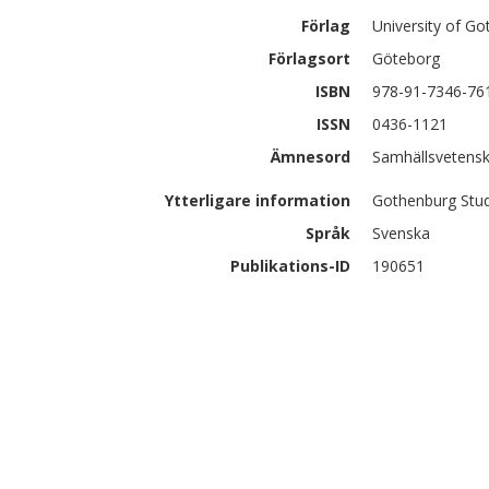
Förlag
University of G
Förlagsort
Göteborg
ISBN
978-91-7346-76
ISSN
0436-1121
Ämnesord
Samhällsvetensk
Ytterligare information
Gothenburg Stud
Språk
Svenska
Publikations-ID
190651