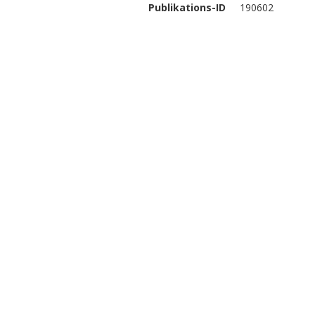
Publikations-ID
190602