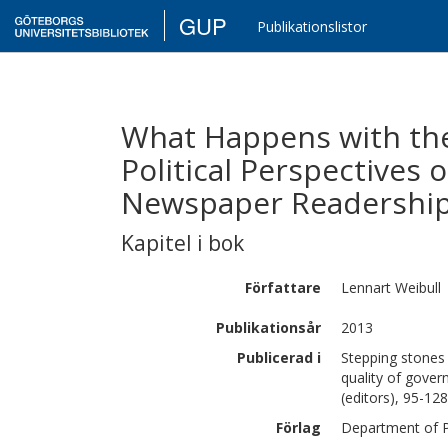
GUP
Publikationslistor
What Happens with the 
Political Perspectives 
Newspaper Readership
Kapitel i bok
Författare
Lennart
Weibull
Publikationsår
2013
Publicerad i
Stepping stones 
quality of gove
(editors), 95-128
Förlag
Department of Po