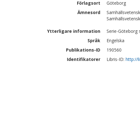
Förlagsort
Göteborg
Ämnesord
Samhällsvetensk
Samhällsvetensk
Ytterligare information
Serie-Göteborg s
Språk
Engelska
Publikations-ID
190560
Identifikatorer
Libris-ID:
http://