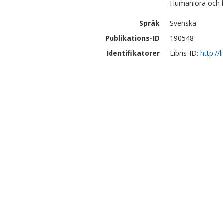
Humaniora och k
Språk
Svenska
Publikations-ID
190548
Identifikatorer
Libris-ID:
http://