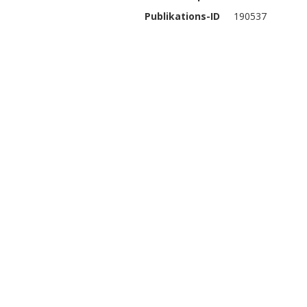
Publikations-ID
190537