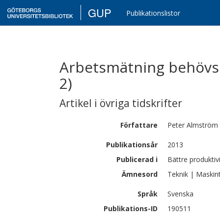
GUP
Publikationslistor
Arbetsmätning behövs
2)
Artikel i övriga tidskrifter
Författare
Peter
Almström
Publikationsår
2013
Publicerad i
Bättre produktiv
Ämnesord
Teknik | Maskin
Språk
Svenska
Publikations-ID
190511