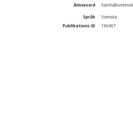
Ämnesord
Samhällsvetensk
Språk
Svenska
Publikations-ID
190407